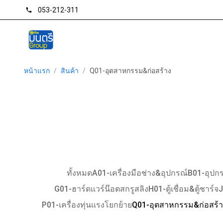
053-212-311
phone
หน้าแรก
/
สินค้า
/
Q01-อุตสาหกรรม&ก่อสร้าง
ทั้งหมด
A01-เครื่องมือช่าง&อุปกรณ์
B01-อุปกร
G01-ฮาร์ดแวร์น๊อตสกรูสลิง
H01-ตู้เชื่อม&ตู้ชาร์จ
J
P01-เครื่องทุ่นแรงโยกย้าย
Q01-อุตสาหกรรม&ก่อสร้า