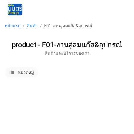
menu
หน้าแรก
/
สินค้า
/
F01-งานอู่ลมแก๊ส&อุปกรณ์
product - F01-งานอู่ลมแก๊ส&อุปกรณ์
สินค้าและบริการของเรา
lists
หมวดหมู่