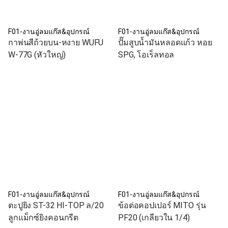
F01-งานอู่ลมแก๊ส&อุปกรณ์
F01-งานอู่ลมแก๊ส&อุปกรณ์
กาพ่นสีถ้วยบน-หงาย WUFU
ปั๊มสูบน้ำมันหลอดแก้ว หอย
W-77G (หัวใหญ่)
SPG, โอเร็ลทอล
F01-งานอู่ลมแก๊ส&อุปกรณ์
F01-งานอู่ลมแก๊ส&อุปกรณ์
ตะปูยิง ST-32 HI-TOP ล/20
ข้อต่อคอปเปอร์ MITO รุ่น
ลูกแม็กซ์ยิงคอนกรีต
PF20 (เกลียวใน 1/4)