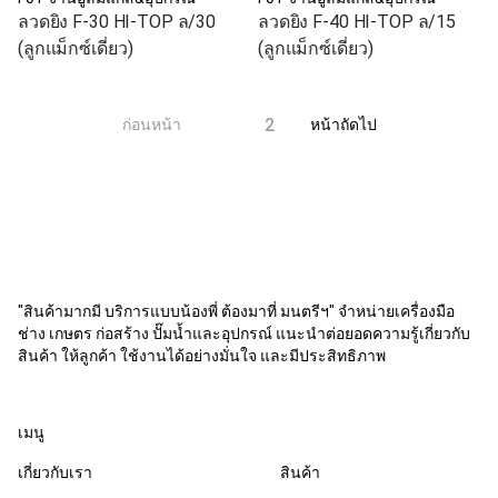
ลวดยิง F-30 HI-TOP ล/30
ลวดยิง F-40 HI-TOP ล/15
(ลูกแม็กซ์เดี่ยว)
(ลูกแม็กซ์เดี่ยว)
1
2
ก่อนหน้า
หน้าถัดไป
"สินค้ามากมี บริการแบบน้องพี่ ต้องมาที่ มนตรีฯ" จำหน่ายเครื่องมือ
ช่าง เกษตร ก่อสร้าง ปั๊มน้ำและอุปกรณ์ แนะนำต่อยอดความรู้เกี่ยวกับ
สินค้า ให้ลูกค้า ใช้งานได้อย่างมั่นใจ และมีประสิทธิภาพ
เมนู
เกี่ยวกับเรา
สินค้า