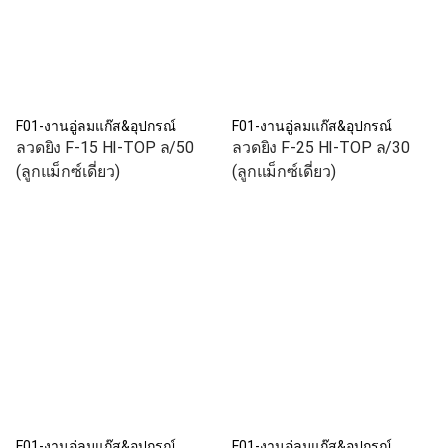
F01-งานอู่ลมแก๊ส&อุปกรณ์
F01-งานอู่ลมแก๊ส&อุปกรณ์
ลวดยิง F-15 HI-TOP ล/50
ลวดยิง F-25 HI-TOP ล/30
(ลูกแม็กซ์เดี่ยว)
(ลูกแม็กซ์เดี่ยว)
F01-งานอู่ลมแก๊ส&อุปกรณ์
F01-งานอู่ลมแก๊ส&อุปกรณ์