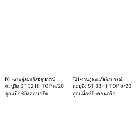
แท้)
F01-งานอู่ลมแก๊ส&อุปกรณ์
F01-งานอู่ลมแก๊ส&อุปกรณ์
ตะปูยิง ST-32 HI-TOP ล/20
ตะปูยิง ST-38 HI-TOP ล/20
ลูกแม็กซ์ยิงคอนกรีต
ลูกแม็กซ์ยิงคอนกรีต