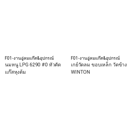
F01-งานอู่ลมแก๊ส&อุปกรณ์
F01-งานอู่ลมแก๊ส&อุปกรณ์
นมหนู LPG 6290 #0 หัวตัด
เกย์วัดลม ขอบเหล็ก วัดข้าง
แก๊สหุงต้ม
WINTON