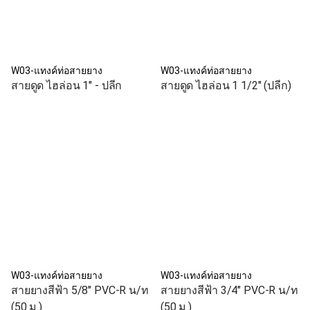
W03-แทงค์ท่อสายยาง
W03-แทงค์ท่อสายยาง
สายดูด ไฮล่อน 1" - ปลีก
สายดูด ไฮล่อน 1 1/2" (ปลีก)
W03-แทงค์ท่อสายยาง
W03-แทงค์ท่อสายยาง
สายยางสีฟ้า 5/8" PVC-R น/ท
สายยางสีฟ้า 3/4" PVC-R น/ท
(50 ม.)
(50 ม.)