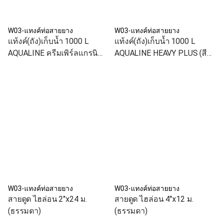
W03-แทงค์ท่อสายยาง
W03-แทงค์ท่อสายยาง
แท้งค์(ถัง)เก็บน้ำ 1000 L
แท้งค์(ถัง)เก็บน้ำ 1000 L
AQUALINE ครีมเพิร์ลแกรนิต
AQUALINE HEAVY PLUS (สี
CREAM PEARL GRANITE (สี
เทา)
น้ำตาล)
W03-แทงค์ท่อสายยาง
W03-แทงค์ท่อสายยาง
สายดูด ไฮล่อน 2"x24 ม.
สายดูด ไฮล่อน 4"x12 ม.
(ธรรมดา)
(ธรรมดา)