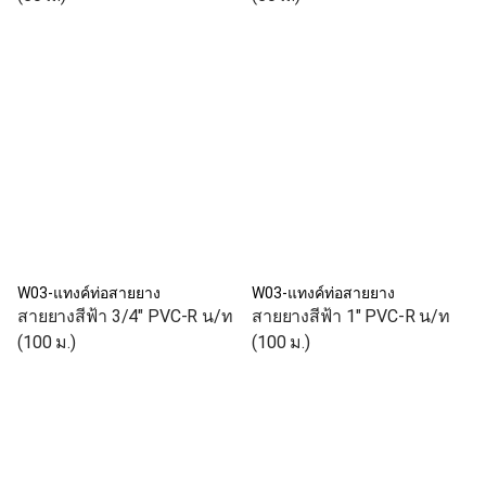
W03-แทงค์ท่อสายยาง
W03-แทงค์ท่อสายยาง
สายยางสีฟ้า 3/4" PVC-R น/ท
สายยางสีฟ้า 1" PVC-R น/ท
(100 ม.)
(100 ม.)