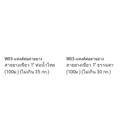
W03-แทงค์ท่อสายยาง
W03-แทงค์ท่อสายยาง
สายยางเขียว 1" ท่อน้ำไทย
สายยางเขียว 1" ธรรมดา
(100ม.) (ไม่เกิน 35 กก.)
(100ม.) (ไม่เกิน 30 กก.)