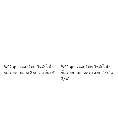
W02-อุปกรณ์เสริมอะไหล่ปั๊มน้ำ
W02-อุปกรณ์เสริมอะไหล่ปั๊มน้ำ
ข้อต่อสายยาง 2 ข้าง เหล็ก 4"
ข้อต่อสายยางลด เหล็ก 1/2" x
3/4"