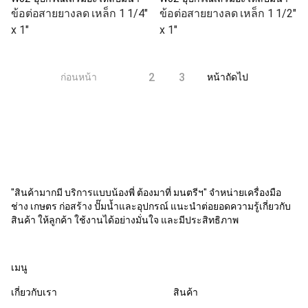
ข้อต่อสายยางลด เหล็ก 1 1/4"
ข้อต่อสายยางลด เหล็ก 1 1/2"
x 1"
x 1"
1
2
3
ก่อนหน้า
หน้าถัดไป
"สินค้ามากมี บริการแบบน้องพี่ ต้องมาที่ มนตรีฯ" จำหน่ายเครื่องมือ
ช่าง เกษตร ก่อสร้าง ปั๊มน้ำและอุปกรณ์ แนะนำต่อยอดความรู้เกี่ยวกับ
สินค้า ให้ลูกค้า ใช้งานได้อย่างมั่นใจ และมีประสิทธิภาพ
เมนู
เกี่ยวกับเรา
สินค้า