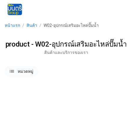
menu
หน้าแรก
/
สินค้า
/
W02-อุปกรณ์เสริมอะไหล่ปั๊มน้ำ
product - W02-อุปกรณ์เสริมอะไหล่ปั๊มน้ำ
สินค้าและบริการของเรา
lists
หมวดหมู่