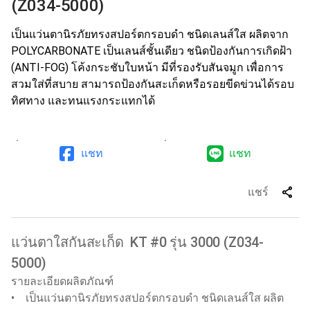
(Z034-5000)
เป็นแว่นตานิรภัยทรงสปอร์ตกรอบดำ ชนิดเลนส์ใส ผลิตจาก
POLYCARBONATE เป็นเลนส์ชั้นเดียว ชนิดป้องกันการเกิดฝ้า
(ANTI-FOG) โค้งกระชับใบหน้า มีที่รองรับสันจมูก เพื่อการ
สวมใส่ที่สบาย สามารถป้องกันสะเก็ดหรือรอยขีดข่วนได้รอบ
ทิศทาง และทนแรงกระแทกได้
แชท
แชท
share
แชร์
แว่นตาใสกันสะเก็ด KT #0 รุ่น 3000 (Z034-
5000)
รายละเอียดผลิตภัณฑ์
• เป็นแว่นตานิรภัยทรงสปอร์ตกรอบดำ ชนิดเลนส์ใส ผลิต