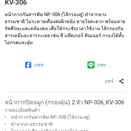
KV-306
หน้ากากกันสารพิษ NP-306 (ไส้กรองคู่) ทำจากยาง
ธรรมชาติ ไม่ระคายเคืองต่อผิวหนัง หายใจสะดวก พร้อมสาย
รัคศีรษะและคล้องคอ เพื่อให้กระชับเวลาใช้งาน ไส้กรองกัน
สารเคมีและสารระเหย เช่น สี แล๊คเกอร์ ทินเนอร์ กรองได้ทั้ง
ไอกรดและฝุ่น
แชท
แชท
share
แชร์
หน้ากากปิดจมูก (กรองฝุ่น) 2 หัว NP-306, KV-306
รายละเอียดสินค้า
• หน้ากากกันสารพิษ NP-306 (ไส้กรองคู่)
• ทำจากยางธรรมชาติ