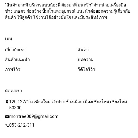
"สินค้ามากมี บริการแบบน้องพี่ ต้องมาที่ มนตรีฯ" จำหน่ายเครื่องมือ
ช่าง เกษตร ก่อสร้าง ปั๊มน้ำและอุปกรณ์ แนะนำต่อยอดความรู้เกี่ยวกับ
สินค้า ให้ลูกค้า ใช้งานได้อย่างมั่นใจ และมีประสิทธิภาพ
เมนู
เกี่ยวกับเรา
สินค้า
สินค้าแนะนำ
บทความ
ภาพรีวิว
วีดีโอรีวิว
ติดต่อเรา
120,122/1 ถ.เชียงใหม่-ลำปาง ช้างเผือก เมืองเชียงใหม่ เชียงใหม่
location_on
50300
montree009@gmail.com
mail
053-212-311
call