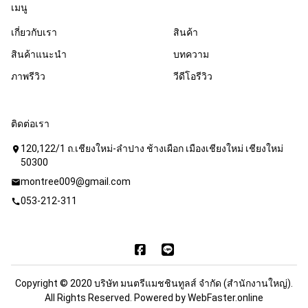
เมนู
เกี่ยวกับเรา
สินค้า
สินค้าแนะนำ
บทความ
ภาพรีวิว
วีดีโอรีวิว
ติดต่อเรา
120,122/1 ถ.เชียงใหม่-ลำปาง ช้างเผือก เมืองเชียงใหม่ เชียงใหม่
location_on
50300
montree009@gmail.com
mail
053-212-311
call
Copyright © 2020 บริษัท มนตรีแมชชินทูลส์ จำกัด (สำนักงานใหญ่).
All Rights Reserved. Powered by
WebFaster.online