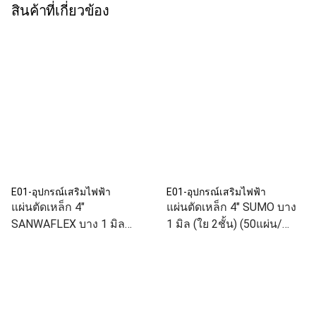
สินค้าที่เกี่ยวข้อง
E01-อุปกรณ์เสริมไฟฟ้า
E01-อุปกรณ์เสริมไฟฟ้า
แผ่นตัดเหล็ก 4"
แผ่นตัดเหล็ก 4" SUMO บาง
SANWAFLEX บาง 1 มิล
1 มิล (ใย 2ชั้น) (50แผ่น/
ZAS-60
กล่อง)