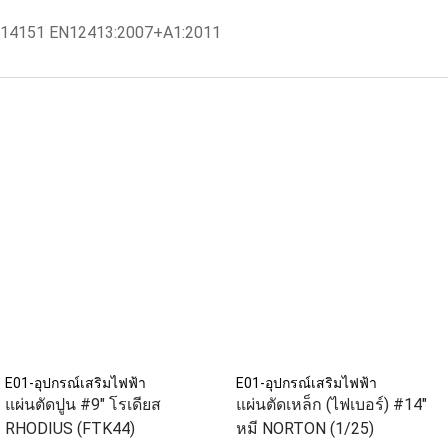
Z14151 EN12413:2007+A1:2011
E01-อุปกรณ์เสริมไฟฟ้า
E01-อุปกรณ์เสริมไฟฟ้า
แผ่นตัดปูน #9" โรเดียส
แผ่นตัดเหล็ก (ไฟเบอร์) #14"
RHODIUS (FTK44)
หมี NORTON (1/25)