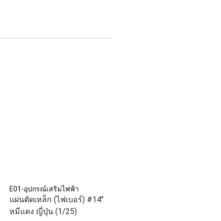
E01-อุปกรณ์เสริมไฟฟ้า
แผ่นตัดเหล็ก (ไฟเบอร์) #14"
หมีแดง ญี่ปุ่น (1/25)