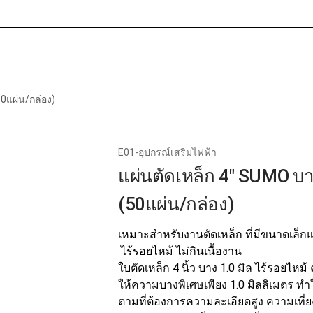
หน้าแรก
เกี่ยวกับเร
50แผ่น/กล่อง)
E01-อุปกรณ์เสริมไฟฟ้า
แผ่นตัดเหล็ก 4" SUMO บาง
(50แผ่น/กล่อง)
เหมาะสำหรับงานตัดเหล็ก ที่มีขนาดเล็กแ
ไร้รอยไหม้ ไม่กินเนื้องาน
ใบตัดเหล็ก 4 นิ้ว บาง 1.0 มิล ไร้รอยไหม
ให้ความบางพิเศษเพียง 1.0 มิลลิเมตร ทำ
ตามที่ต้องการความละเอียดสูง ความเที