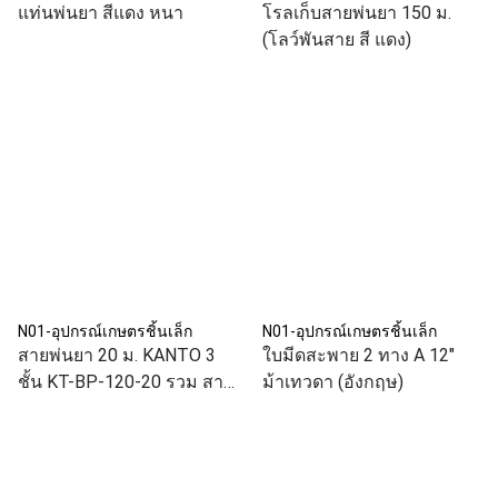
แท่นพ่นยา สีแดง หนา
โรลเก็บสายพ่นยา 150 ม.
(โลว์พันสาย สี แดง)
N01-อุปกรณ์เกษตรชิ้นเล็ก
N01-อุปกรณ์เกษตรชิ้นเล็ก
สายพ่นยา 20 ม. KANTO 3
ใบมีดสะพาย 2 ทาง A 12"
ชั้น KT-BP-120-20 รวม สาย
ม้าเทวดา (อังกฤษ)
พ่นยา