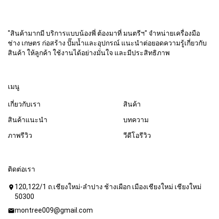
"สินค้ามากมี บริการแบบน้องพี่ ต้องมาที่ มนตรีฯ" จำหน่ายเครื่องมือ
ช่าง เกษตร ก่อสร้าง ปั๊มน้ำและอุปกรณ์ แนะนำต่อยอดความรู้เกี่ยวกับ
สินค้า ให้ลูกค้า ใช้งานได้อย่างมั่นใจ และมีประสิทธิภาพ
เมนู
เกี่ยวกับเรา
สินค้า
สินค้าแนะนำ
บทความ
ภาพรีวิว
วีดีโอรีวิว
ติดต่อเรา
120,122/1 ถ.เชียงใหม่-ลำปาง ช้างเผือก เมืองเชียงใหม่ เชียงใหม่
location_on
50300
montree009@gmail.com
mail