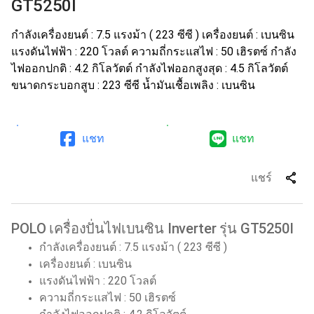
GT5250I
กำลังเครื่องยนต์ : 7.5 แรงม้า ( 223 ซีซี ) เครื่องยนต์ : เบนซิน
แรงดันไฟฟ้า : 220 โวลต์ ความถี่กระแสไฟ : 50 เฮิรตซ์ กำลัง
ไฟออกปกติ : 4.2 กิโลวัตต์ กำลังไฟออกสูงสุด : 4.5 กิโลวัตต์
ขนาดกระบอกสูบ : 223 ซีซี น้ำมันเชื้อเพลิง : เบนซิน
แชท
แชท
share
แชร์
POLO เครื่องปั่นไฟเบนซิน Inverter รุ่น GT5250I
กำลังเครื่องยนต์
:
7.5 แรงม้า
(
223 ซีซี
)
เครื่องยนต์
:
เบนซิน
แรงดันไฟฟ้า
:
220 โวลต์
ความถี่กระแสไฟ
:
50 เฮิรตซ์