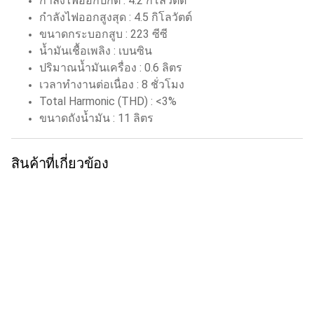
กำลังไฟออกปกติ
:
4.2 กิโลวัตต์
กำลังไฟออกสูงสุด
:
4.5 กิโลวัตต์
ขนาดกระบอกสูบ
:
223 ซีซี
น้ำมันเชื้อเพลิง
:
เบนซิน
ปริมาณน้ำมันเครื่อง
:
0.6 ลิตร
เวลาทำงานต่อเนื่อง
:
8 ชั่วโมง
Total Harmonic (THD) : <3%
ขนาดถังน้ำมัน
:
11 ลิตร
สินค้าที่เกี่ยวข้อง