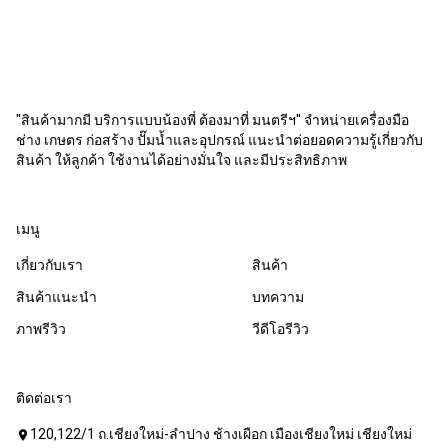
"สินค้ามากมี บริการแบบน้องพี่ ต้องมาที่ มนตรีฯ" จำหน่ายเครื่องมือ
ช่าง เกษตร ก่อสร้าง ปั๊มน้ำและอุปกรณ์ แนะนำต่อยอดความรู้เกี่ยวกับ
สินค้า ให้ลูกค้า ใช้งานได้อย่างมั่นใจ และมีประสิทธิภาพ
เมนู
เกี่ยวกับเรา
สินค้า
สินค้าแนะนำ
บทความ
ภาพรีวิว
วีดีโอรีวิว
ติดต่อเรา
120,122/1 ถ.เชียงใหม่-ลำปาง ช้างเผือก เมืองเชียงใหม่ เชียงใหม่
location_on