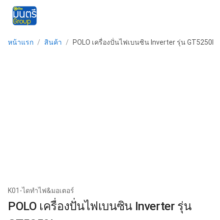
menu
หน้าแรก
/
สินค้า
/
POLO เครื่องปั่นไฟเบนซิน Inverter รุ่น GT5250I
K01-ไดทำไฟ&มอเตอร์
POLO เครื่องปั่นไฟเบนซิน Inverter รุ่น