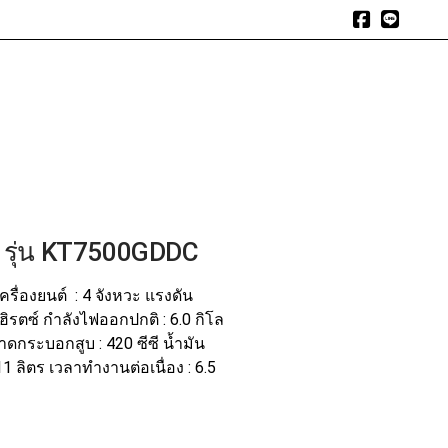
expand_more
expand_more
expand_more
า
สินค้า
สินค้าแนะนำ
บทความ
อัลบัมรีวิว
ติดต่อเรา
น รุ่น KT7500GDDC
 เครื่องยนต์ : 4 จังหวะ แรงดัน
ฮิรตซ์ กำลังไฟออกปกติ : 6.0 กิโล
นาดกระบอกสูบ : 420 ซีซี น้ำมัน
 11 ลิตร เวลาทำงานต่อเนื่อง : 6.5