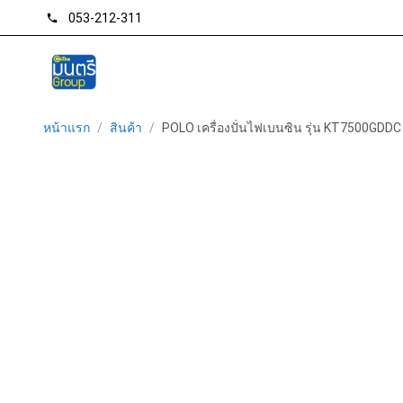
053-212-311
phone
หน้าแรก
/
สินค้า
/
POLO เครื่องปั่นไฟเบนซิน รุ่น KT7500GDDC