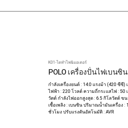
หน้าแรก
เกี่ยวกับเร
K01-ไดทำไฟ&มอเตอร์
POLO เครื่องปั่นไฟเบนซิ
กำลังเครื่องยนต์ : 14.0 แรงม้า (420 ซีซี)
ไฟฟ้า : 220 โวลต์ ความถี่กระแสไฟ : 50 เ
วัตต์ กำลังไฟออกสูงสุด : 6.5 กิโลวัตต์ ข
เชื้อเพลิง : เบนซิน ปริมาณน้ำมันเครื่อง :
ชั่วโมง ปรับแรงดันอัตโนมัติ : AVR