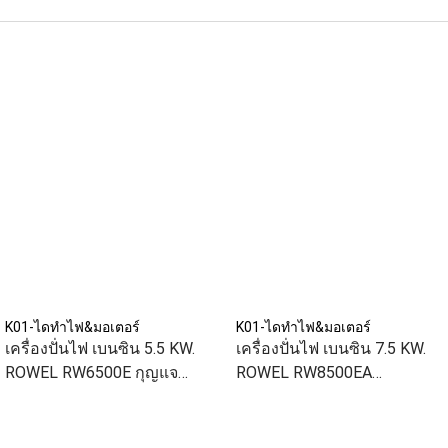
K01-ไดทำไฟ&มอเตอร์
K01-ไดทำไฟ&มอเตอร์
เครื่องปั่นไฟ เบนซิน 5.5 KW.
เครื่องปั่นไฟ เบนซิน 7.5 KW.
ROWEL RW6500E กุญแจ
ROWEL RW8500EA
สตาร์ท
(ATS)กุญแจสตาร์ท