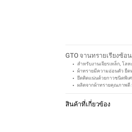
GTO จานทรายเรียงซ้อน 
สำหรับงานเจียรเหล็ก, โลหะ
ผ้าทรายมีความอ่อนตัว ยืดหย
ยึดติดแน่นด้วยกาวชนิดพิเ
ผลิตจากผ้าทรายคุณภาพดี ม
สินค้าที่เกี่ยวข้อง