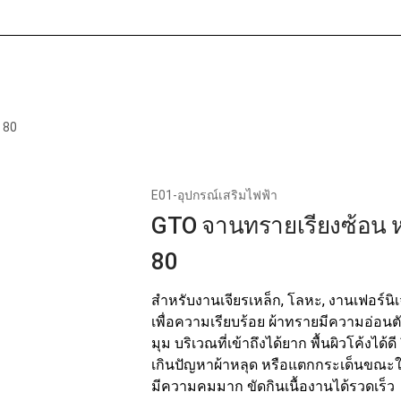
หน้าแรก
เกี่ยวกับเร
 80
E01-อุปกรณ์เสริมไฟฟ้า
GTO จานทรายเรียงซ้อน หล
80
สำหรับงานเจียรเหล็ก, โลหะ, งานเฟอร์นิ
เพื่อความเรียบร้อย ผ้าทรายมีความอ่อนต
มุม บริเวณที่เข้าถึงได้ยาก พื้นผิวโค้งได้
เกินปัญหาผ้าหลุด หรือแตกกระเด็นขณะ
มีความคมมาก ขัดกินเนื้องานได้รวดเร็ว