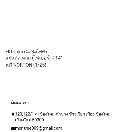
E01-อุปกรณ์เสริมไฟฟ้า
แผ่นตัดเหล็ก (ไฟเบอร์) #14"
หมี NORTON (1/25)
ติดต่อเรา
120,122/1 ถ.เชียงใหม่-ลำปาง ช้างเผือก เมืองเชียงใหม่
location_on
เชียงใหม่ 50300
montree009@gmail.com
mail