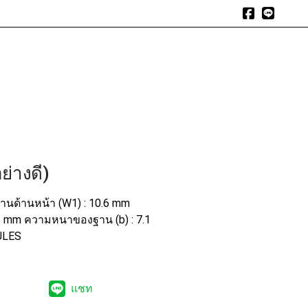
expand_more
expand_more
expand_more
า
สินค้า
สินค้าแนะนำ
บทความ
อัลบัมรีวิว
ติดต่อเรา
ย่างดี)
านด้านหน้า (W1) : 10.6 mm
2 mm ความหนาของฐาน (b) : 7.1
CULES
แชท