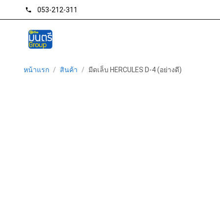
053-212-311
phone
หน้าแรก
/
สินค้า
/
มีดเล็บ HERCULES D-4 (อย่างดี)