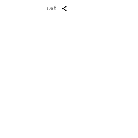
share
แชร์